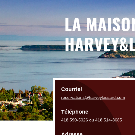
Courriel
reservations@harveylessard.com
Téléphone
418 590-5026 ou 418 514-8685
Adresse