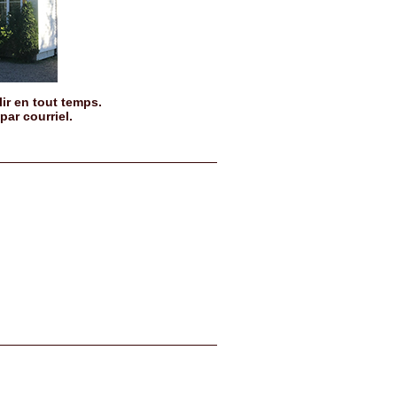
r en tout temps.
ar courriel.