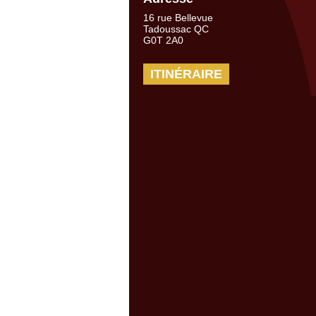
16 rue Bellevue
Tadoussac QC
G0T 2A0
ITINÉRAIRE