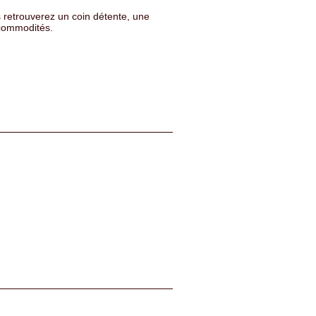
retrouverez un coin détente, une
s commodités.