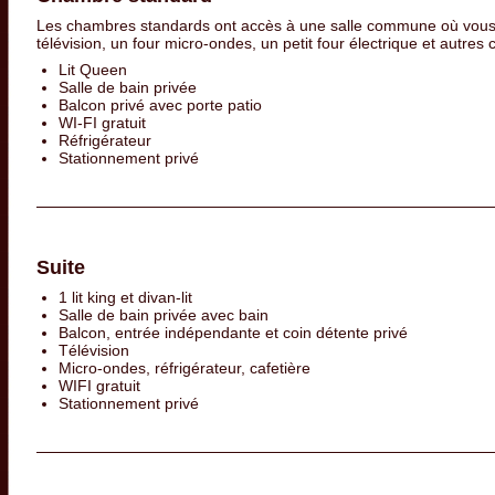
Les chambres standards ont accès à une salle commune où vous 
télévision, un four micro-ondes, un petit four électrique et autre
Lit Queen
Salle de bain privée
Balcon privé avec porte patio
WI-FI gratuit
Réfrigérateur
Stationnement privé
Suite
1 lit king et divan-lit
Salle de bain privée avec bain
Balcon, entrée indépendante et coin détente privé
Télévision
Micro-ondes, réfrigérateur, cafetière
WIFI gratuit
Stationnement privé